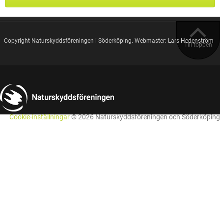
Copyright Naturskyddsföreningen i Söderköping. Webmaster: Lars Hedenström
Till toppen
Cookie-inställningar
© 2026 Naturskyddsföreningen och Söderköping